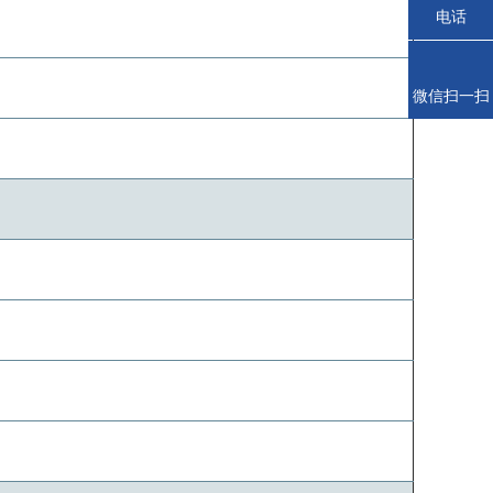
电话
微信扫一扫