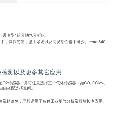
简便的紧凑型4组分烟气分析仪。
操作简便，坚固紧凑以及高灵活性也不可少。testo 340
排放检测以及更多其它应用
O2传感器，并可任意选择三个气体传感器（如CO, COlow,
感器自由搭配选择空间。
其便携性及精确性，理想适用于各种工业烟气分析及排放检测应用。