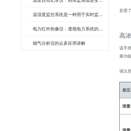
温度自动记录仪：精准监测温度变化的现代工具
若需了
温湿度监控系统是一种用于实时监测和调控温度和湿度的系统
电力红外热像仪：透视电力系统的“热眼”
高浓
烟气分析仪的众多应用讲解
该手
展功
请注意
差压
测量
测量