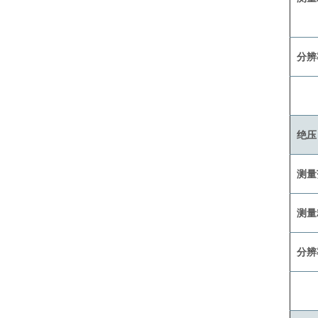
分辨
绝压
测量
测量
分辨