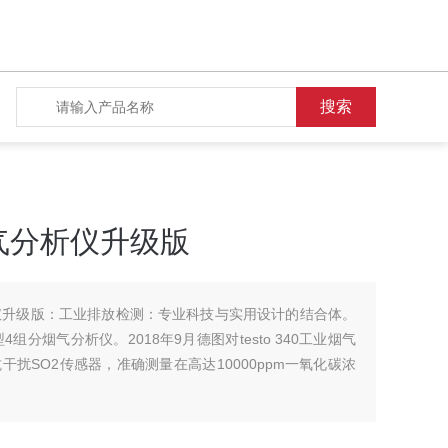
工业烟气分析仪升级版
烟气分析仪升级版：工业排放检测：专业科技与实用设计的结合体。
型4组分烟气分析仪。2018年9月德图对testo 340工业烟气
扰SO2传感器，准确测量在高达10000ppm一氧化碳浓