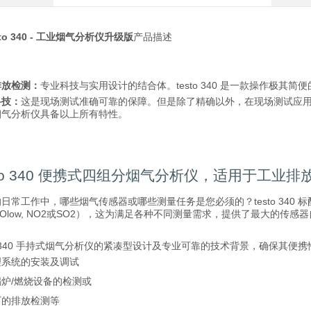
sto 340 - 工业烟气分析仪升级版
产品描述
排放检测：
专业科技与实用设计的结合体。testo 340 是一款操作极其
科技：
这是现场测试准确可靠的保障。但是除了精确以外，在现场测试应用中，
烟气分析仪具备以上所有特性。
sto 340 便携式四组分烟气分析仪，适用于工业
日常工作中，哪些烟气传感器或哪些测量任务是您必须的？testo 340 标配
 NOlow, NO2或SO2），这为满足各种不同测量需求，提供了最大的传
to 340 手持式烟气分析仪的紧凑型设计及专业可靠的技术背景，确保
理系统的安装及调试
炉/燃烧设备的检测或
厂的排放检测等