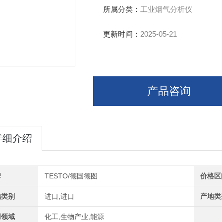
所属分类：
工业烟气分析仪
更新时间：
2025-05-21
产品咨询
详细介绍
牌
TESTO/德国德图
价格区
地类别
进口,进口
产地类
用领域
化工,生物产业,能源