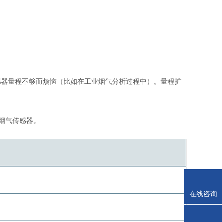
感器量程不够而烦恼（比如在工业烟气分析过程中）。量程扩
。
个烟气传感器。
在线咨询