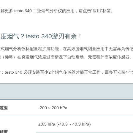
解更多 testo 340 工业烟气分析仪的应用，请点击“应用"标签。
度烟气？testo 340游刃有余！
持式烟气分析仪标配量程扩展功能，在高浓度烟气测量应用中无需再为传
能（稀释）在突发烟气浓度过高情况下自动启动。无需额外高浓度传感器
：testo 340 必须安装至少2个烟气传感器才能正常工作，最多可安装4
范围
-200 ~ 200 hPa
±0.5 hPa (-49.9 ~ 49.9 hPa)
精度