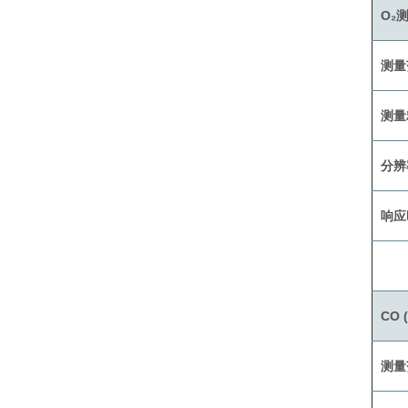
O₂
测量
测量
分辨
响应
CO 
测量