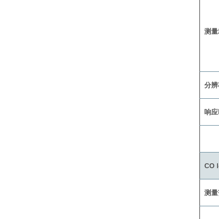
测量
分辨
响应
CO 
测量