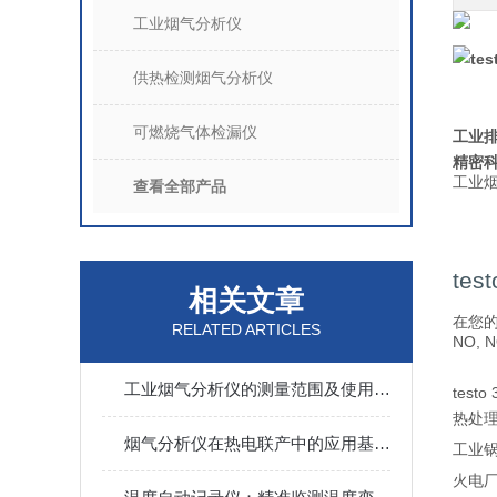
工业烟气分析仪
te
供热检测烟气分析仪
可燃烧气体检漏仪
工业
精密
工业
查看全部产品
te
相关文章
在您的
RELATED ARTICLES
NO,
工业烟气分析仪的测量范围及使用效果
tes
热处
烟气分析仪在热电联产中的应用基础知识（一）
工业锅
火电