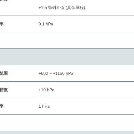
±1.5 %测量值 (其余量程)
率
0.1 hPa
范围
+600 ~ +1150 hPa
精度
±10 hPa
率
1 hPa